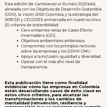
Esta edición de
Cambiando el Rumbo 2023
está
alineada con los Objetivos de Desarrollo Sostenible
(ODS), la
Visión 2050 Colombia
, y la estrategia del
WBCSD y CECODES enmarcada en nuestros cinco
(5) criterios de sostenibilidad:
Cero emisiones netas de Gases Efecto
Invernadero (GEI).
Objetivos ambientales ambiciosos.
Compromiso con los principios rectores
sobre las empresas y los DDHH ONU.
Apoyo a la inclusión, igualdad y diversidad.
Operar con el más alto nivel de
transparencia.
Esta publicación tiene como finalidad
evidenciar cómo las empresas en Colombia
están desarrollando casos de éxito clave en
estos cinco criterios, para alcanzar las
transformaciones y los cambios de
mentalidad (reinvención, resiliencia y
regeneración) que se requieren para cumplir