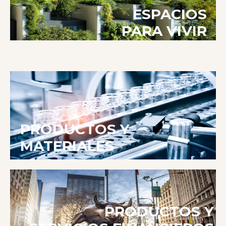
ESPACIOS
PARA VIVIR
PRODUCTOS Y
MATERIALES
PRODUCTOS Y