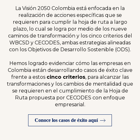
La Visión 2050 Colombia está enfocada en la
realización de acciones específicas que se
requieren para cumplir la hoja de ruta a largo
plazo, lo cual se logra por medio de los nueve
caminos de transformación y los cinco criterios del
WBCSD y CECODES, ambas estrategias alineadas
con los Objetivos de Desarrollo Sostenible (ODS).
Hemos logrado evidenciar cómo las empresas en
Colombia están desarrollando casos de éxito clave
frente a estos
cinco criterios
, para alcanzar las
transformaciones y los cambios de mentalidad que
se requieren en el cumplimiento de la Hoja de
Ruta propuesta por CECODES con enfoque
empresarial.
Conoce los casos de éxito aquí