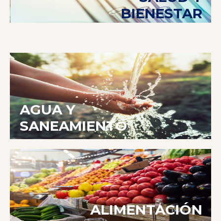
BIENESTAR
AGUA Y
SANEAMIENTO
ALIMENTACIÓN