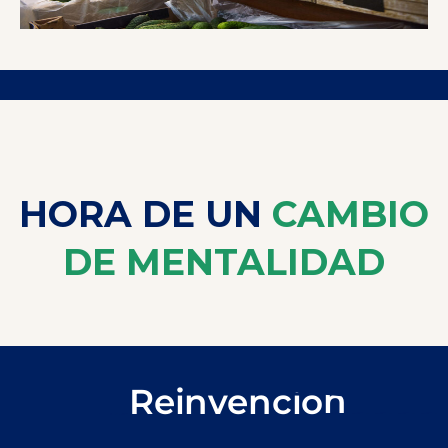
HORA DE UN
CAMBIO
DE MENTALIDAD
Reinvención