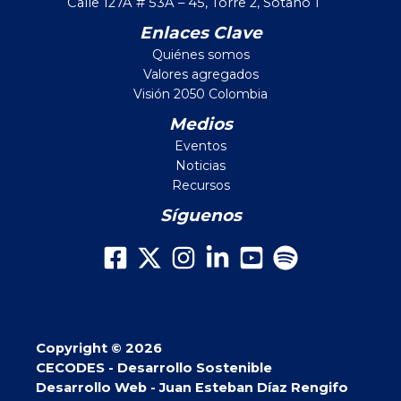
Calle 127A # 53A – 45, Torre 2, Sótano 1
Enlaces Clave
Quiénes somos
Valores agregados
Visión 2050 Colombia
Medios
Eventos
Noticias
Recursos
Síguenos
Copyright © 2026
CECODES - Desarrollo Sostenible
Desarrollo Web - Juan Esteban Díaz Rengifo