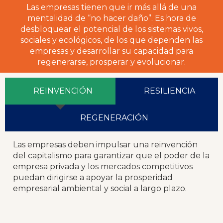
Las empresas tienen que ir más allá de una
mentalidad de “no hacer daño”. Es hora de
desbloquear el potencial de los sistemas vivos,
sociales y ecológicos, de los que dependen las
empresas y desarrollar su capacidad para
regenerarse, prosperar y evolucionar.
REINVENCIÓN
RESILIENCIA
REGENERACIÓN
Las empresas deben impulsar una reinvención
del capitalismo para garantizar que el poder de la
empresa privada y los mercados competitivos
puedan dirigirse a apoyar la prosperidad
empresarial ambiental y social a largo plazo.