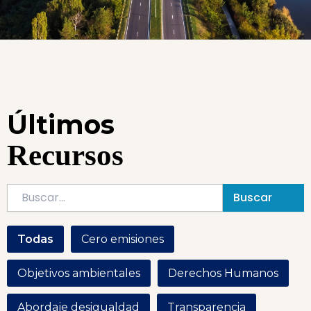
Últimos
Recursos
Buscar
Todas
Cero emisiones
Objetivos ambientales
Derechos Humanos
Abordaje desigualdad
Transparencia