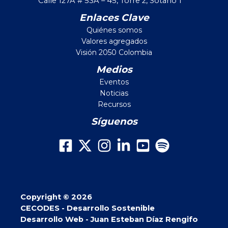
Calle 127A # 53A – 45, Torre 2, Sótano 1
Enlaces Clave
Quiénes somos
Valores agregados
Visión 2050 Colombia
Medios
Eventos
Noticias
Recursos
Síguenos
Copyright © 2026
CECODES - Desarrollo Sostenible
Desarrollo Web - Juan Esteban Díaz Rengifo