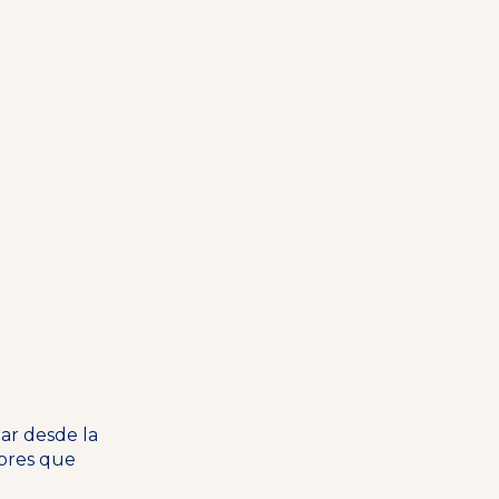
ar desde la
dores que