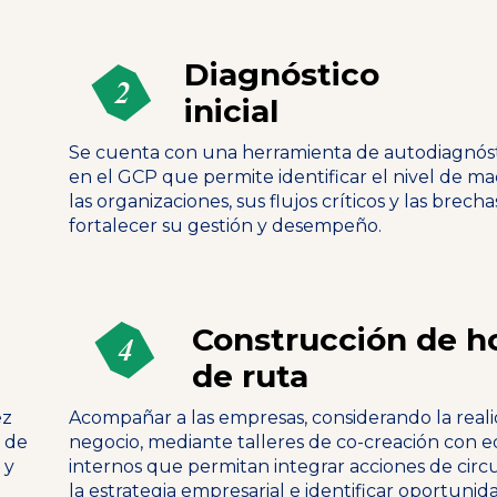
Diagnóstico
inicial
Se cuenta con una herramienta de autodiagnós
en el GCP que permite identificar el nivel de m
las organizaciones, sus flujos críticos y las brech
fortalecer su gestión y desempeño.
Construcción de h
de ruta
ez
Acompañar a las empresas, considerando la real
s de
negocio, mediante talleres de co-creación con 
 y
internos que permitan integrar acciones de circ
la estrategia empresarial e identificar oportunid