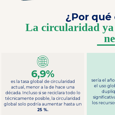
¿Por qué 
La circularidad ya
ne
6,9%
sería el añ
es la tasa global de circularidad
el uso glo
actual, menor a la de hace una
dupli
década. Incluso si se reciclara todo lo
significat
técnicamente posible, la circularidad
los recurso
global solo podría aumentar hasta un
25 %.