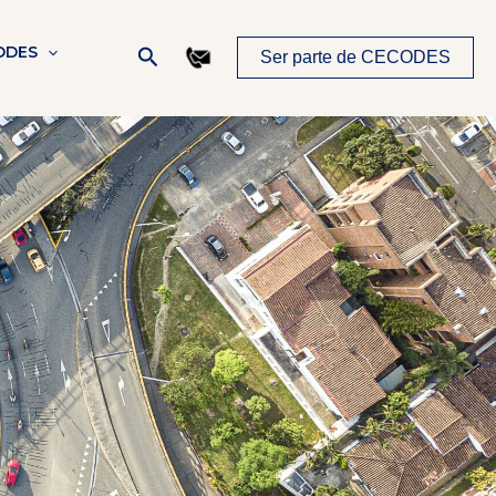
Buscar
ODES
Ser parte de CECODES