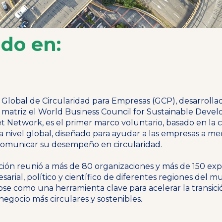
do en:
 Global de Circularidad para Empresas (GCP), desarrolla
 matriz el World Business Council for Sustainable Deve
t Network, es el primer marco voluntario, basado en la c
 nivel global, diseñado para ayudar a las empresas a med
comunicar su desempeño en circularidad.
ión reunió a más de 80 organizaciones y más de 150 exp
sarial, político y científico de diferentes regiones del m
se como una herramienta clave para acelerar la transici
egocio más circulares y sostenibles.