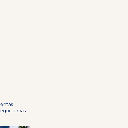
ientas
 negocio más