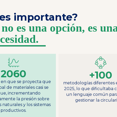
es importante?
 no es una opción, es un
cesidad.
2060
+100
o en que se proyecta que
metodologías diferentes e
bal de materiales casi se
2025, lo que dificultaba 
que, incrementando
un lenguaje común para
ivamente la presión sobre
gestionar la circular
s naturales y los sistemas
productivos.