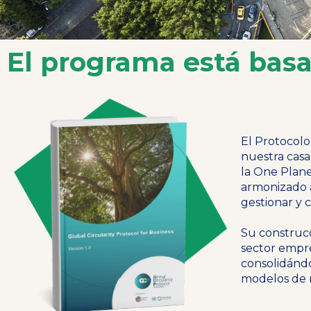
El programa está basa
El Protocolo
nuestra casa
la One Plane
armonizado a
gestionar y 
Su construcc
sector empre
consolidándo
modelos de n