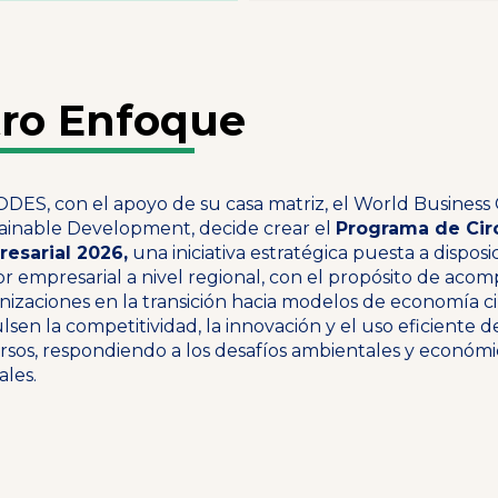
ro Enfoque
DES, con el apoyo de su casa matriz, el World Business 
ainable Development, decide crear el
Programa de Cir
esarial 2026,
una iniciativa estratégica puesta a disposi
or empresarial a nivel regional, con el propósito de acom
nizaciones en la transición hacia modelos de economía c
lsen la competitividad, la innovación y el uso eficiente d
rsos, respondiendo a los desafíos ambientales y económi
ales.