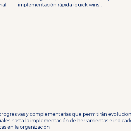
ial.
implementación rápida (quick wins).
progresivas y complementarias que permitirán evolucion
uales hasta la implementación de herramientas e indica
cas en la organización.