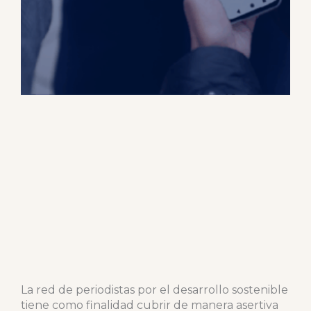
La red de periodistas por el desarrollo sostenible
tiene como finalidad cubrir de manera asertiva