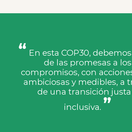
“
En esta COP30, debemos
de las promesas a los
compromisos, con accione
ambiciosas y medibles, a t
de una transición justa
”
inclusiva.