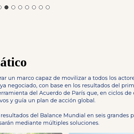
ático
r un marco capaz de movilizar a todos los actore
 ya negociado, con base en los resultados del pri
herramienta del Acuerdo de París que, en ciclos de
ivos y guía un plan de acción global.
 resultados del Balance Mundial en seis grandes p
lsarán mediante múltiples soluciones.