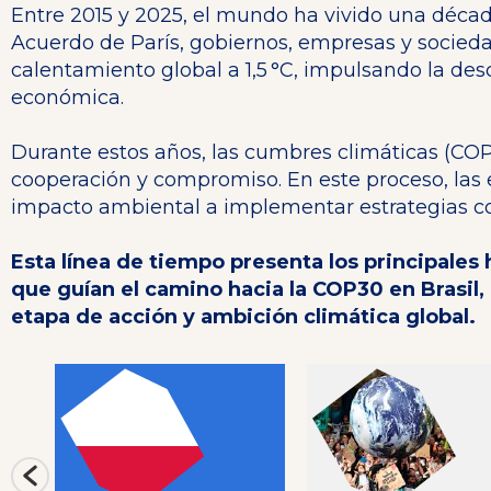
Entre 2015 y 2025, el mundo ha vivido una década
Acuerdo de París, gobiernos, empresas y socieda
calentamiento global a 1,5 °C, impulsando la desc
económica.
Durante estos años, las cumbres climáticas (CO
cooperación y compromiso. En este proceso, la
impacto ambiental a implementar estrategias co
Esta línea de tiempo presenta los principales
que guían el camino hacia la COP30 en Brasil,
etapa de acción y ambición climática global.