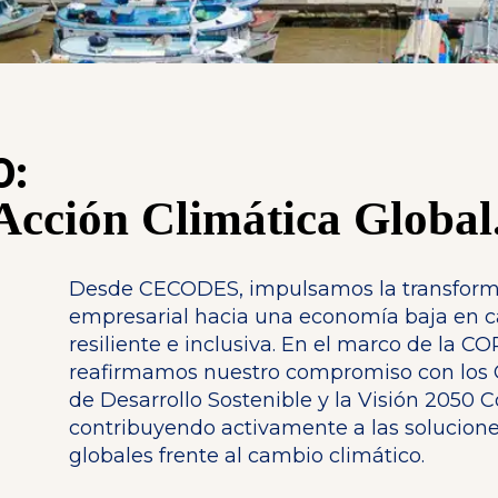
0:
cción Climática Global
Desde CECODES, impulsamos la transfor
empresarial hacia una economía baja en c
resiliente e inclusiva. En el marco de la CO
reafirmamos nuestro compromiso con los 
de Desarrollo Sostenible y la Visión 2050 
contribuyendo activamente a las solucion
globales frente al cambio climático.