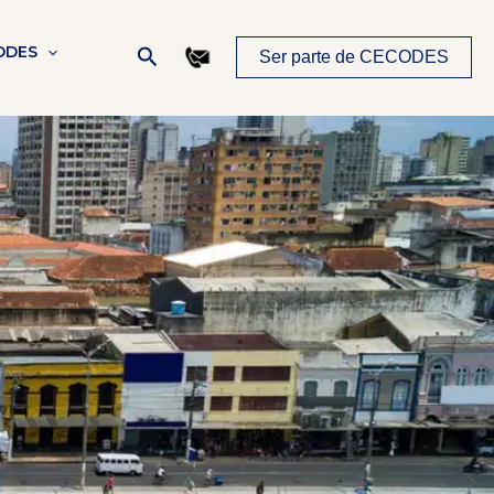
Buscar
ODES
Ser parte de CECODES