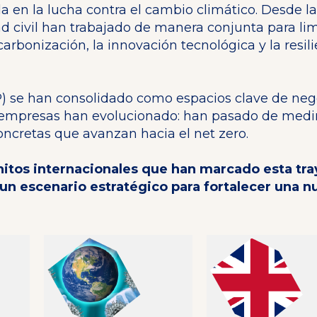
 en la lucha contra el cambio climático. Desde la
d civil han trabajado de manera conjunta para lim
arbonización, la innovación tecnológica y la resil
P) se han consolidado como espacios clave de neg
s empresas han evolucionado: han pasado de medi
ncretas que avanzan hacia el net zero.
 hitos internacionales que han marcado esta tra
 un escenario estratégico para fortalecer una n