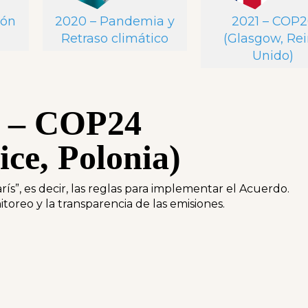
ión
2020 – Pandemia y
2021 – COP2
Retraso climático
(Glasgow, Re
Unido)
8 – COP24
ce, Polonia)
s”, es decir, las reglas para implementar el Acuerdo.
itoreo y la transparencia de las emisiones.