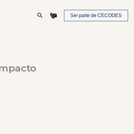
Buscar
Ser parte de CECODES
 Impacto