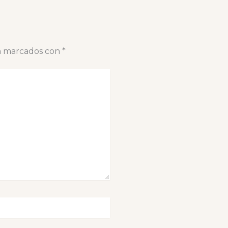
án marcados con
*