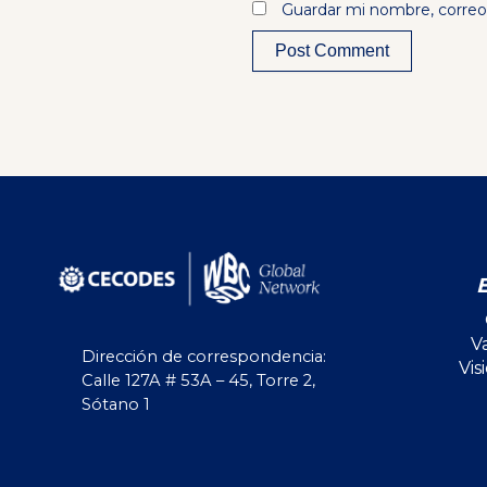
Guardar mi nombre, correo 
Alternative:
V
Dirección de correspondencia:
Vis
Calle 127A # 53A – 45, Torre 2,
Sótano 1