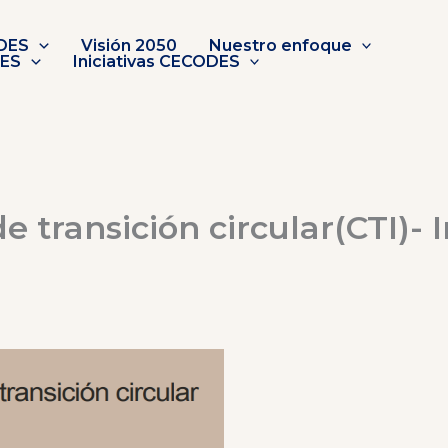
DES
Visión 2050
Nuestro enfoque
DES
Iniciativas CECODES
e transición circular(CTI)-