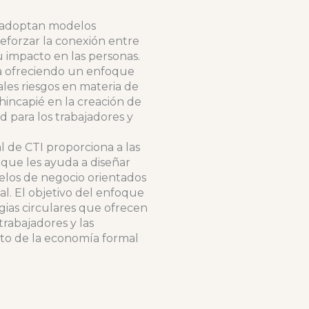
 adoptan modelos
reforzar la conexión entre
su impacto en las personas.
a ofreciendo un enfoque
pales riesgos en materia de
incapié en la creación de
d para los trabajadores y
l de CTI proporciona a las
ue les ayuda a diseñar
delos de negocio orientados
cial. El objetivo del enfoque
gias circulares que ofrecen
trabajadores y las
to de la economía formal