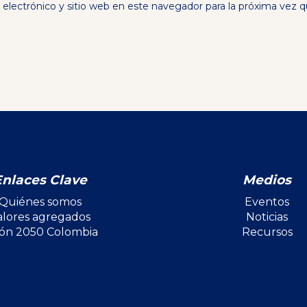
electrónico y sitio web en este navegador para la próxima vez 
Enlaces Clave
Medios
Quiénes somos
Eventos
alores agregados
Noticias
ión 2050 Colombia
Recursos