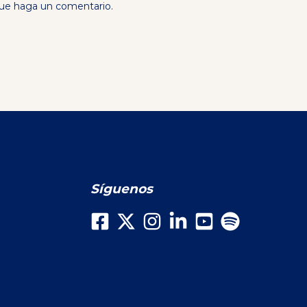
que haga un comentario.
Síguenos