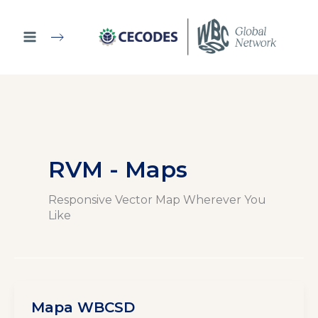
Ir
al
contenido
RVM - Maps
Responsive Vector Map Wherever You
Like
Mapa WBCSD