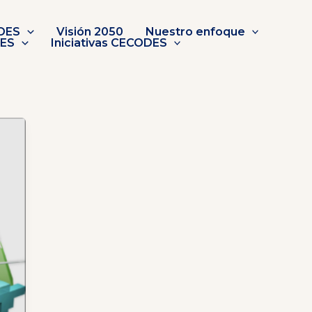
DES
Visión 2050
Nuestro enfoque
DES
Iniciativas CECODES