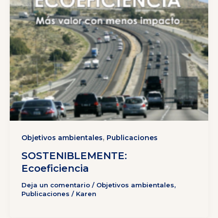
,
Objetivos ambientales
Publicaciones
SOSTENIBLEMENTE:
Ecoeficiencia
Deja un comentario
/
Objetivos ambientales
,
Publicaciones
/
Karen