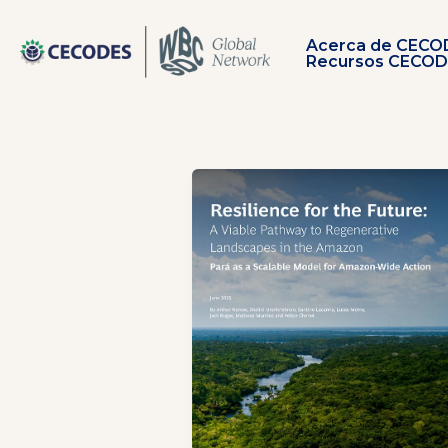
Ir
al
Acerca de CECO
contenido
Recursos CECO