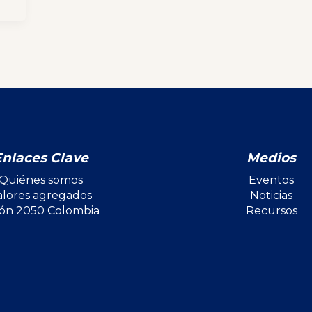
Enlaces Clave
Medios
Quiénes somos
Eventos
alores agregados
Noticias
ión 2050 Colombia
Recursos