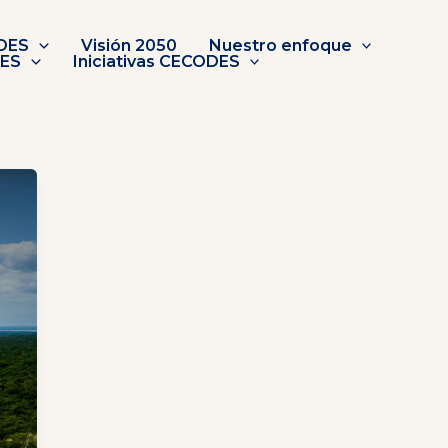
DES
Visión 2050
Nuestro enfoque
DES
Iniciativas CECODES