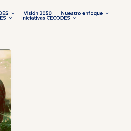
DES
Visión 2050
Nuestro enfoque
DES
Iniciativas CECODES