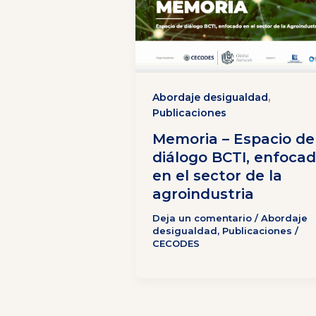
,
Abordaje desigualdad
Publicaciones
Memoria – Espacio de
diálogo BCTI, enfoca
en el sector de la
agroindustria
Deja un comentario
/
Abordaje
desigualdad
,
Publicaciones
/
CECODES