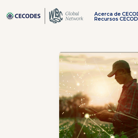
Ir
al
Acerca de CECO
contenido
Recursos CECO