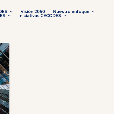
DES
Visión 2050
Nuestro enfoque
DES
Iniciativas CECODES