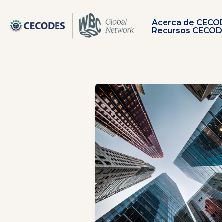
Ir
al
Acerca de CECO
contenido
Recursos CECO