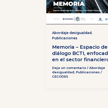
,
Abordaje desigualdad
Publicaciones
Memoria – Espacio de
diálogo BCTI, enfoca
en el sector financier
Deja un comentario
/
Abordaje
desigualdad
,
Publicaciones
/
CECODES