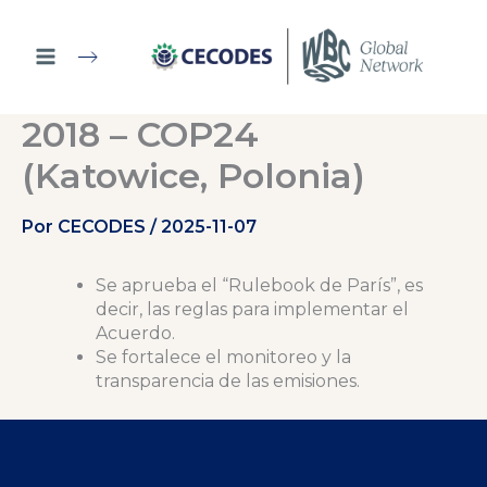
Ir
al
contenido
2018 – COP24
(Katowice, Polonia)
Por
CECODES
/
2025-11-07
Se aprueba el “Rulebook de París”, es
decir, las reglas para implementar el
Acuerdo.
Se fortalece el monitoreo y la
transparencia de las emisiones.