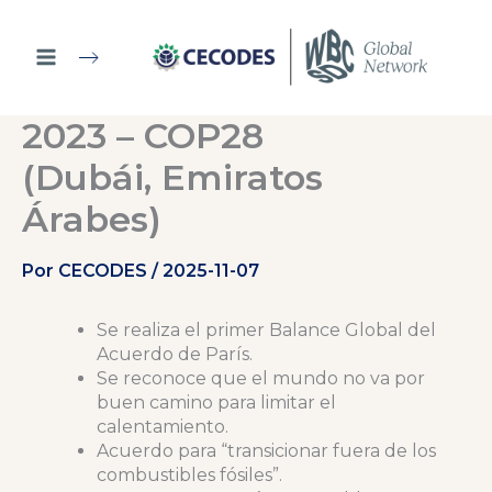
Ir
al
contenido
2023 – COP28
(Dubái, Emiratos
Árabes)
Por
CECODES
/
2025-11-07
Se realiza el primer Balance Global del
Acuerdo de París.
Se reconoce que el mundo no va por
buen camino para limitar el
calentamiento.
Acuerdo para “transicionar fuera de los
combustibles fósiles”.