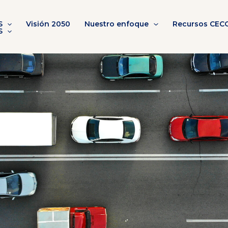
S
Visión 2050
Nuestro enfoque
Recursos CEC
S