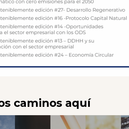
os caminos aquí