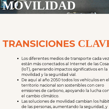
MOVILIDAD
CLAV
TRANSICIONES
Los diferentes medios de transporte cada ve
están más conectados al Internet de las Cosa
(IoT), generando impactos significativos en la
movilidad y la seguridad vial.
De aquí al año 2050 todos los vehículos en e
territorio nacional son sostenibles con cero
emisiones de carbono, apoyando la lucha con
el cambio climático.
Las soluciones de movilidad cambian los hábi
de las personas, aumentando la seguridad, y