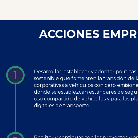
ACCIONES EMPR
Desarrollar, establecer y adoptar políticas
sostenible que fomenten la transición de la
corporativas a vehículos con cero emision
donde se establezcan estándares de segur
uso compartido de vehículos y para las pl
digitales de transporte.
Realizar y continuar con los proyectos y es