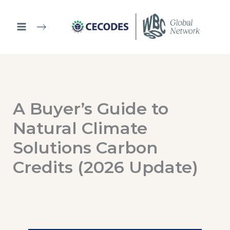
Ir
al
contenido
A Buyer’s Guide to
Natural Climate
Solutions Carbon
Credits (2026 Update)