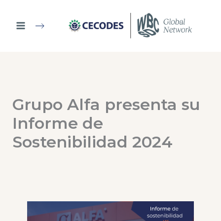
Ir
al
contenido
Grupo Alfa presenta su
Informe de
Sostenibilidad 2024