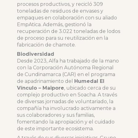
procesos productivos, y recicló 309
toneladas de residuos de envases y
empaques en colaboración con su aliado
EmpAtica. Además, gestionó la
recuperación de 3.022 toneladas de lodos
de proceso para su reutilización en la
fabricación de chamote.
Biodiversidad
Desde 2023, Alfa ha trabajado de la mano
con la Corporación Autónoma Regional
de Cundinamarca (CAR) en el programa
de apadrinamiento del
Humedal El
Vínculo – Maipore
, ubicado cerca de su
complejo productivo en Soacha. A través
de diversas jornadas de voluntariado, la
compañía ha involucrado activamente a
sus colaboradores y sus familias,
fomentando la apropiación y el cuidado
de este importante ecosistema.
A través de sus diversas iniciativas, Grupo