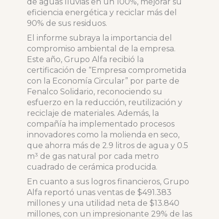
de aguas lluvias en un 100%, mejorar su
eficiencia energética y reciclar más del
90% de sus residuos.
El informe subraya la importancia del
compromiso ambiental de la empresa.
Este año, Grupo Alfa recibió la
certificación de “Empresa comprometida
con la Economía Circular” por parte de
Fenalco Solidario, reconociendo su
esfuerzo en la reducción, reutilización y
reciclaje de materiales. Además, la
compañía ha implementado procesos
innovadores como la molienda en seco,
que ahorra más de 2.9 litros de agua y 0.5
m³ de gas natural por cada metro
cuadrado de cerámica producida.
En cuanto a sus logros financieros, Grupo
Alfa reportó unas ventas de $491.383
millones y una utilidad neta de $13.840
millones, con un impresionante 29% de las