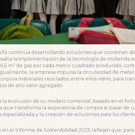
Alfa continúa desarrollando soluciones que combinan dise
 resalta la implementación de la tecnología de molienda 
 y 0,5 m³ de gas por cada metro cuadrado producido, co
Igualmente, la empresa impulsa la circularidad de mate
orpora materiales reciclados, entre ellos vidrio, para tra
tos de alto valor agregado.
 la evolución de su modelo comercial, basado en el fort
iva que transforma la experiencia de compra al pasar de 
 especializada y la creación de soluciones para los client
en el Informe de Sostenibilidad 2025 reflejan que, para Al