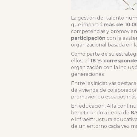
La gestión del talento hu
que impartió
más de 10.0
competencias y promoviend
participación
con la asist
organizacional basada en la
Como parte de su estrategi
ellos, el
18 % corresponde 
organización con la inclus
generaciones.
Entre las iniciativas desta
de vivienda de colaborador
promoviendo espacios más s
En educación, Alfa continu
beneficiando a cerca de
8.
e infraestructura educativa
de un entorno cada vez má