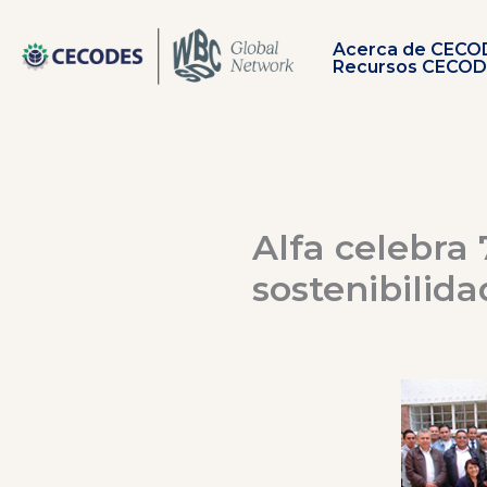
Ir
al
Acerca de CECO
contenido
Recursos CECO
Alfa celebra 
sostenibilida