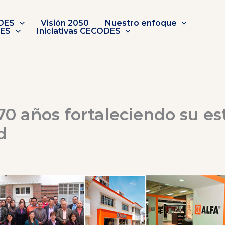
DES
Visión 2050
Nuestro enfoque
DES
Iniciativas CECODES
70 años fortaleciendo su es
d