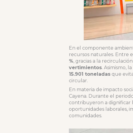
En el componente ambiental
recursos naturales. Entre 
%
, gracias a la recirculació
vertimientos
. Asimismo, 
15.901 toneladas
que evita
circular.
En materia de impacto socia
Cayena. Durante el periodo 
contribuyeron a dignificar 
oportunidades laborales, i
comunidades.