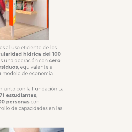
 al uso eficiente de los
cularidad hídrica del 100
s una operación con
cero
esiduos
, equivalente a
o su modelo de economía
onjunto con la Fundación La
71 estudiantes
,
00 personas
con
rollo de capacidades en las