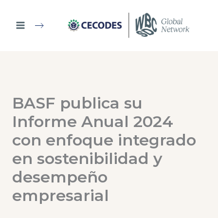
Ir
al
contenido
BASF publica su
Informe Anual 2024
con enfoque integrado
en sostenibilidad y
desempeño
empresarial