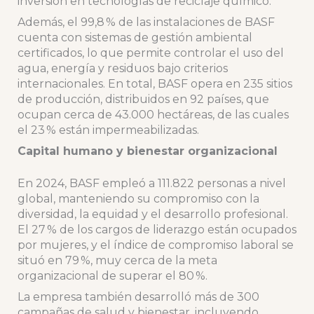
inversión en tecnologías de reciclaje químico.
Además, el 99,8 % de las instalaciones de BASF
cuenta con sistemas de gestión ambiental
certificados, lo que permite controlar el uso del
agua, energía y residuos bajo criterios
internacionales. En total, BASF opera en 235 sitios
de producción, distribuidos en 92 países, que
ocupan cerca de 43.000 hectáreas, de las cuales
el 23 % están impermeabilizadas.
Capital humano y bienestar organizacional
En 2024, BASF empleó a 111.822 personas a nivel
global, manteniendo su compromiso con la
diversidad, la equidad y el desarrollo profesional.
El 27 % de los cargos de liderazgo están ocupados
por mujeres, y el índice de compromiso laboral se
situó en 79 %, muy cerca de la meta
organizacional de superar el 80 %.
La empresa también desarrolló más de 300
campañas de salud y bienestar, incluyendo