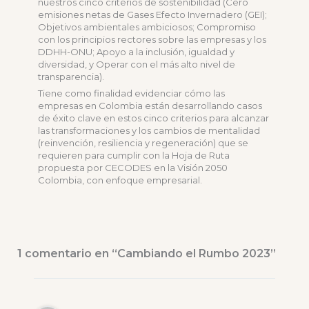
nuestros cinco criterios de sostenibilidad (Cero
emisiones netas de Gases Efecto Invernadero (GEI);
Objetivos ambientales ambiciosos; Compromiso
con los principios rectores sobre las empresas y los
DDHH-ONU; Apoyo a la inclusión, igualdad y
diversidad, y Operar con el más alto nivel de
transparencia).
Tiene como finalidad evidenciar cómo las
empresas en Colombia están desarrollando casos
de éxito clave en estos cinco criterios para alcanzar
las transformaciones y los cambios de mentalidad
(reinvención, resiliencia y regeneración) que se
requieren para cumplir con la Hoja de Ruta
propuesta por CECODES en la Visión 2050
Colombia, con enfoque empresarial.
1 comentario en “Cambiando el Rumbo 2023”