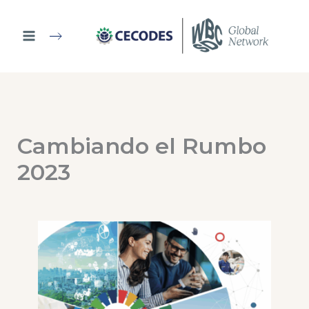
Ir
al
contenido
Cambiando el Rumbo
2023