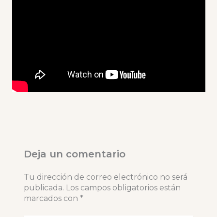
Deja un comentario
Tu dirección de correo electrónico no será
publicada.
Los campos obligatorios están
marcados con
*