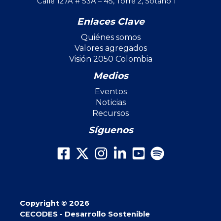
Calle 127A # 53A – 45, Torre 2, Sótano 1
Enlaces Clave
Quiénes somos
Valores agregados
Visión 2050 Colombia
Medios
Eventos
Noticias
Recursos
Síguenos
Copyright © 2026
CECODES - Desarrollo Sostenible