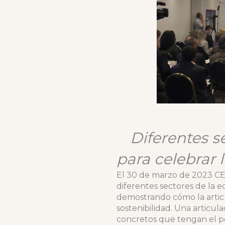
Diferentes s
para celebrar 
El 30 de marzo de 2023 CE
diferentes sectores de la 
demostrando cómo la articu
sostenibilidad. Una articu
concretos que tengan el p