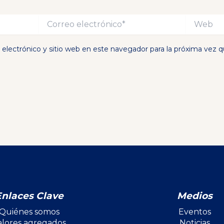
Correo
Web
electrónico*
electrónico y sitio web en este navegador para la próxima vez 
Enlaces Clave
Medios
Quiénes somos
Eventos
alores agregados
Noticias