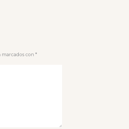
án marcados con
*