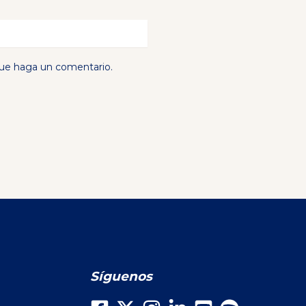
que haga un comentario.
Síguenos