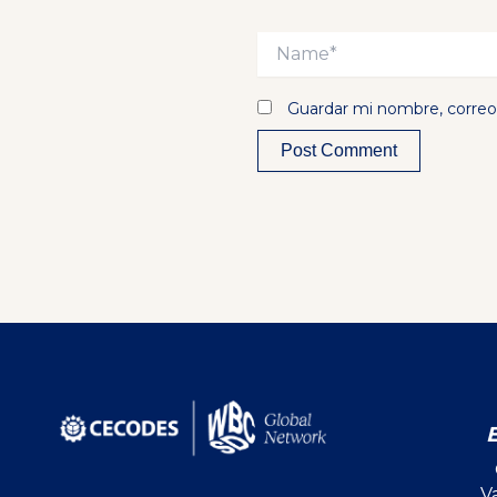
Name*
Guardar mi nombre, correo 
Alternative:
V