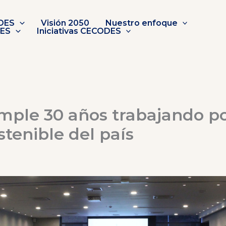
DES
Visión 2050
Nuestro enfoque
DES
Iniciativas CECODES
ple 30 años trabajando po
stenible del país