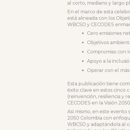
al corto, mediano y largo p
En el marco de esta celeb
está alineada con los Objet
WBCSD y CECODES enmarcad
Cero emisiones ne
Objetivos ambient
Compromiso con lo
Apoyo a la inclusi
Operar con el más 
Esta publicación tiene com
éxito clave en estos cinco 
(reinvención, resiliencia 
CECODES en la Visión 2050
Así mismo, en este evento 
2050 Colombia con enfoque 
WBCSD y adaptándola al c