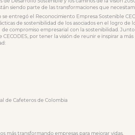
os de Desarrollo Sostenible y los caminos de la Visión 2
stán siendo parte de las transformaciones que necesitamo
o se entregó el Reconocimiento Empresa Sostenible CEC
cticas de sostenibilidad de los asociados en el logro de lo
 de compromiso empresarial con la sostenibilidad. Junto
CECODES, por tener la visión de reunir e inspirar a más 
ad:
al de Cafeteros de Colombia
s más transformando empresas para mejorar vidas.