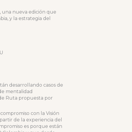
, una nueva edición que
ia, y la estrategia del
NU
stán desarrollando casos de
s de mentalidad
a de Ruta propuesta por
 compromiso con la Visión
rtir de la experiencia del
ompromiso es porque están