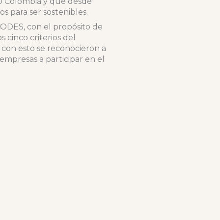
050 Colombia y que desde
s para ser sostenibles.
ODES, con el propósito de
s cinco criterios del
 con esto se reconocieron a
empresas a participar en el