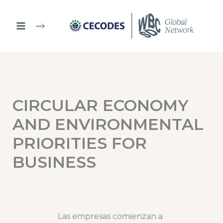
Ir
al
contenido
CIRCULAR ECONOMY
AND ENVIRONMENTAL
PRIORITIES FOR
BUSINESS
Las empresas comienzan a