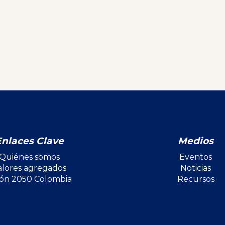
Enlaces Clave
Medios
Quiénes somos
Eventos
alores agregados
Noticias
ión 2050 Colombia
Recursos