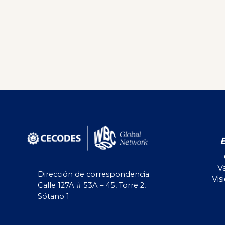
V
Dirección de correspondencia:
Vis
Calle 127A # 53A – 45, Torre 2,
Sótano 1