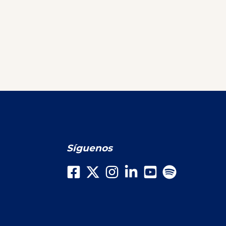
Síguenos