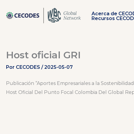
Ir
al
Acerca de CECO
contenido
Recursos CECO
Host oficial GRI
Por
CECODES
/
2025-05-07
Publicación “Aportes Empresariales a la Sostenibilidad
Host Oficial Del Punto Focal Colombia Del Global Repor