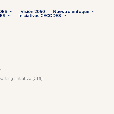
DES
Visión 2050
Nuestro enfoque
DES
Iniciativas CECODES
”.
ting Initiative (GRI).