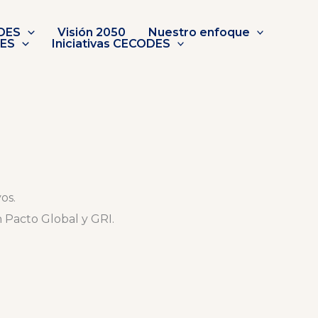
DES
Visión 2050
Nuestro enfoque
DES
Iniciativas CECODES
os.
 Pacto Global y GRI.