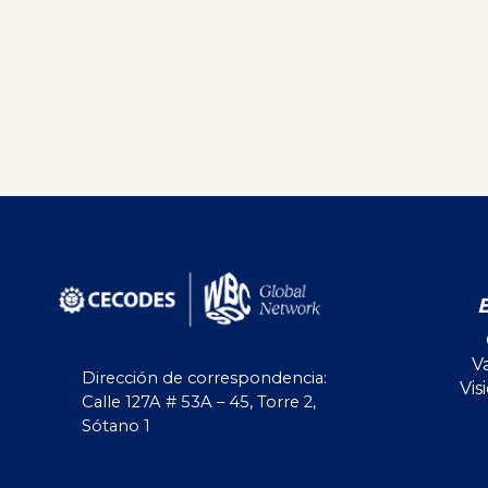
V
Dirección de correspondencia:
Vis
Calle 127A # 53A – 45, Torre 2,
Sótano 1