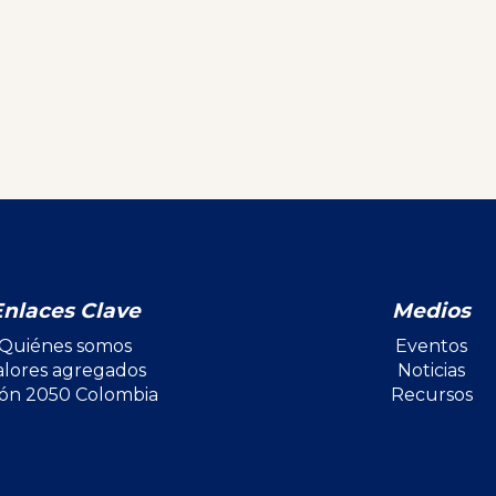
Enlaces Clave
Medios
Quiénes somos
Eventos
alores agregados
Noticias
ión 2050 Colombia
Recursos