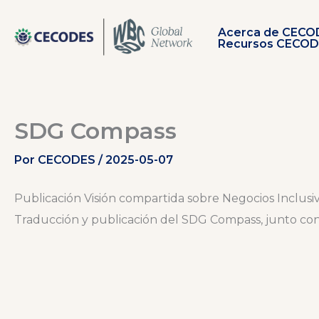
Ir
al
Acerca de CECO
contenido
Recursos CECO
SDG Compass
Por
CECODES
/
2025-05-07
Publicación Visión compartida sobre Negocios Inclusiv
Traducción y publicación del SDG Compass, junto con