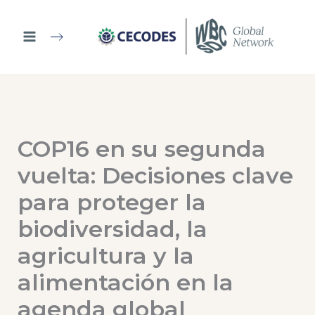
Ir
al
contenido
COP16 en su segunda
vuelta: Decisiones clave
para proteger la
biodiversidad, la
agricultura y la
alimentación en la
agenda global