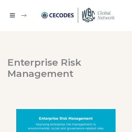
Ir
al
contenido
Enterprise Risk
Management