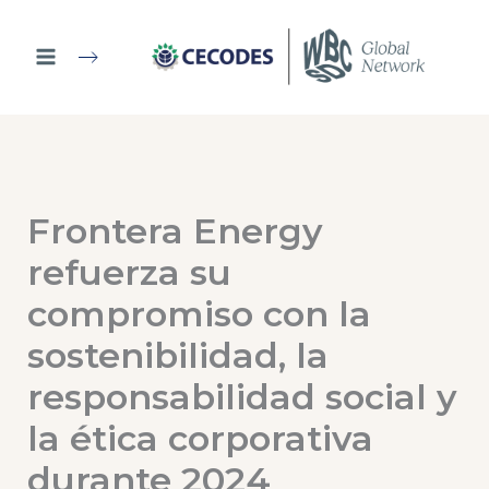
Ir
al
contenido
Frontera Energy
refuerza su
compromiso con la
sostenibilidad, la
responsabilidad social y
la ética corporativa
durante 2024