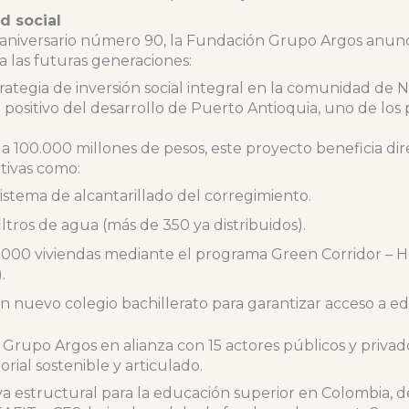
d social
aniversario número 90, la Fundación Grupo Argos anunci
 las futuras generaciones:
ategia de inversión social integral en la comunidad de 
positivo del desarrollo de Puerto Antioquia, uno de los 
 a 100.000 millones de pesos, este proyecto beneficia d
ativas como:
istema de alcantarillado del corregimiento.
iltros de agua (más de 350 ya distribuidos).
.000 viviendas mediante el programa Green Corridor – 
.
 nuevo colegio bachillerato para garantizar acceso a e
r Grupo Argos en alianza con 15 actores públicos y priva
rial sostenible y articulado.
iva estructural para la educación superior en Colombia, 