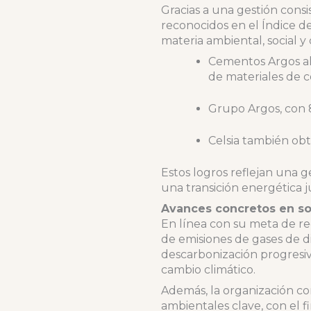
Gracias a una gestión con
reconocidos en el Índice d
materia ambiental, social 
Cementos Argos alc
de materiales de c
Grupo Argos, con 
Celsia también obt
Estos logros reflejan una 
una transición energética j
Avances concretos en so
En línea con su meta de re
de emisiones de gases de 
descarbonización progresiva
cambio climático.
Además, la organización co
ambientales clave, con el f