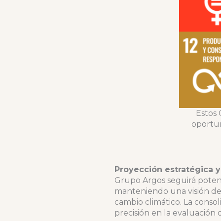
Estos 
oportun
Proyección estratégica y 
Grupo Argos seguirá potenc
manteniendo una visión de 
cambio climático. La conso
precisión en la evaluación