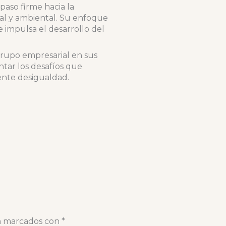
aso firme hacia la
ial y ambiental. Su enfoque
 impulsa el desarrollo del
rupo empresarial en sus
tar los desafíos que
iente desigualdad.
án marcados con
*