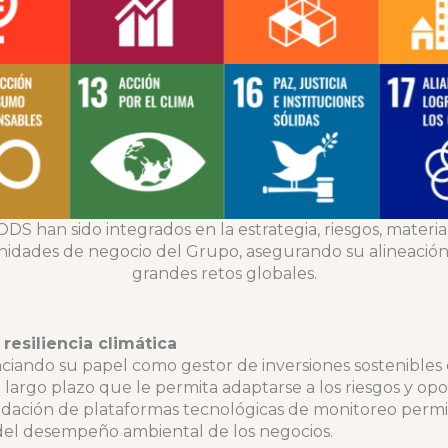
ODS han sido integrados en la estrategia, riesgos, materia
idades de negocio del Grupo, asegurando su alineación
grandes retos globales.
resiliencia climática
iando su papel como gestor de inversiones sostenibles e
largo plazo que le permita adaptarse a los riesgos y op
lidación de plataformas tecnológicas de monitoreo permi
 del desempeño ambiental de los negocios.