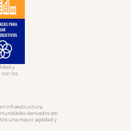
lidad y
 con los
n infraestructura,
ortunidades derivados del
tirá una mayor agilidad y