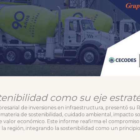
tenibilidad como su eje estrat
esarial de inversiones en infraestructura, presentó su 
 materia de sostenibilidad, cuidado ambiental, impacto s
e valor económico. Este informe reafirma el compromiso
 la región, integrando la sostenibilidad como un princip