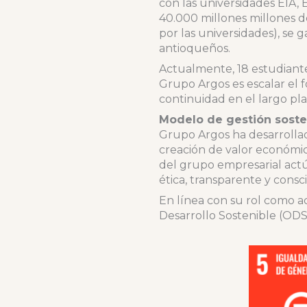
con las universidades EIA,
40.000 millones millones d
por las universidades), se g
antioqueños.
Actualmente, 18 estudiante
Grupo Argos es escalar el 
continuidad en el largo pla
Modelo de gestión sosten
Grupo Argos ha desarrollad
creación de valor económico
del grupo empresarial act
ética, transparente y consc
En línea con su rol como ac
Desarrollo Sostenible (ODS