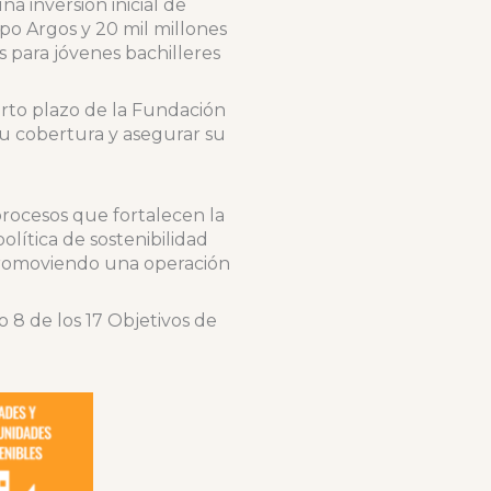
 inversión inicial de
po Argos y 20 mil millones
as para jóvenes bachilleres
orto plazo de la Fundación
su cobertura y asegurar su
procesos que fortalecen la
olítica de sostenibilidad
promoviendo una operación
o 8 de los 17 Objetivos de