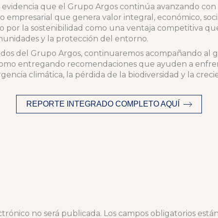
 evidencia que el Grupo Argos continúa avanzando con p
 empresarial que genera valor integral, económico, soc
o por la sostenibilidad como una ventaja competitiva que
omunidades y la protección del entorno.
dos del Grupo Argos, continuaremos acompañando al g
í como entregando recomendaciones que ayuden a enfren
ncia climática, la pérdida de la biodiversidad y la crec
REPORTE INTEGRADO COMPLETO AQUÍ
ctrónico no será publicada.
Los campos obligatorios est