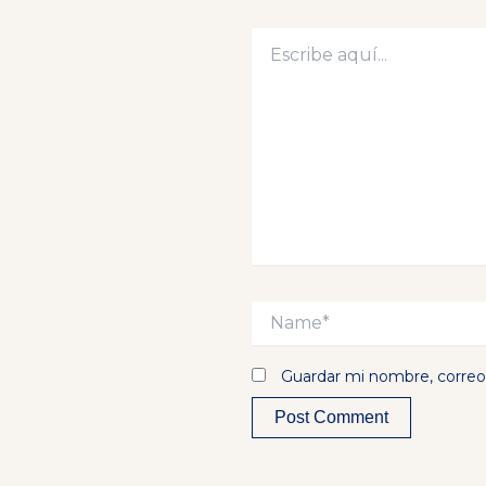
Escribe
aquí...
Name*
Guardar mi nombre, correo 
Alternative: