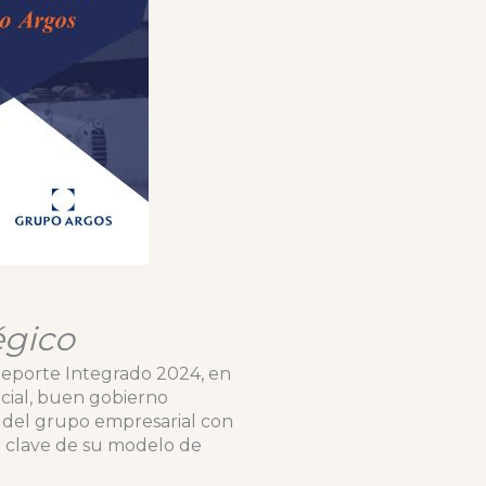
égico
Reporte Integrado 2024, en
ocial, buen gobierno
 del grupo empresarial con
io clave de su modelo de