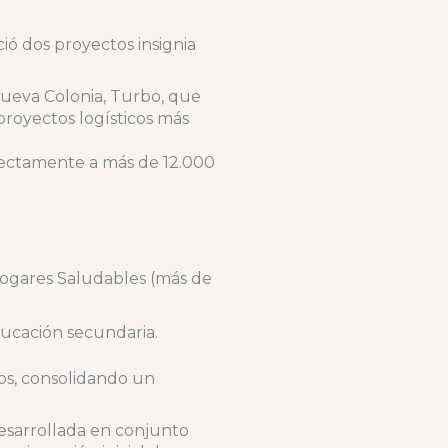
ó dos proyectos insignia
Nueva Colonia, Turbo, que
proyectos logísticos más
irectamente a más de 12.000
Hogares Saludables (más de
ducación secundaria.
dos, consolidando un
desarrollada en conjunto