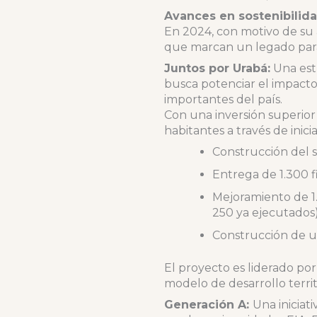
Avances en sostenibilida
En 2024, con motivo de su 
que marcan un legado para
Juntos por Urabá:
Una estr
busca potenciar el impacto 
importantes del país.
Con una inversión superior
habitantes a través de inici
Construcción del s
Entrega de 1.300 f
Mejoramiento de 1
250 ya ejecutados)
Construcción de un
El proyecto es liderado po
modelo de desarrollo territo
Generación A:
Una iniciat