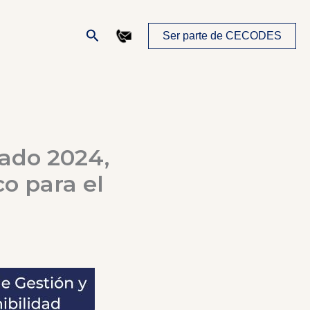
Buscar
Ser parte de CECODES
rado 2024,
co para el