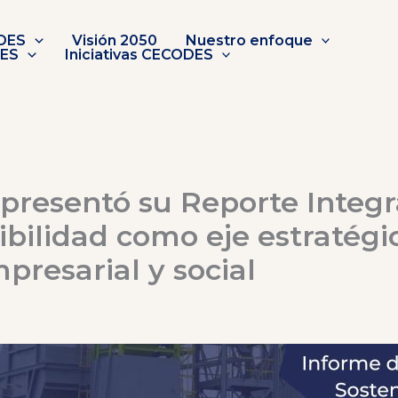
DES
Visión 2050
Nuestro enfoque
DES
Iniciativas CECODES
presentó su Reporte Integ
ibilidad como eje estratégi
presarial y social