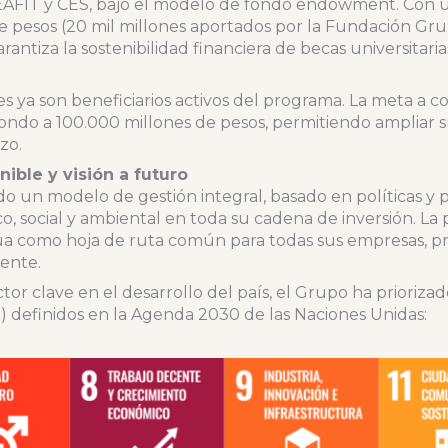
 EAFIT y CES, bajo el modelo de fondo endowment. Con una
e pesos (20 mil millones aportados por la Fundación Gru
arantiza la sostenibilidad financiera de becas universitari
s ya son beneficiarios activos del programa. La meta a c
fondo a 100.000 millones de pesos, permitiendo ampliar 
zo.
ible y visión a futuro
o un modelo de gestión integral, basado en políticas y 
, social y ambiental en toda su cadena de inversión. La p
úa como hoja de ruta común para todas sus empresas, 
iente.
tor clave en el desarrollo del país, el Grupo ha priorizad
) definidos en la Agenda 2030 de las Naciones Unidas: