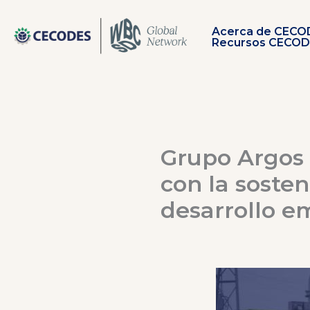
Ir
al
Acerca de CECO
contenido
Recursos CECO
Grupo Argos 
con la sosten
desarrollo em