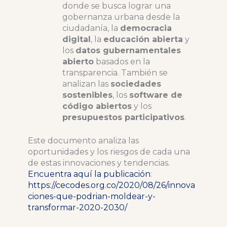
donde se busca lograr una
gobernanza urbana desde la
ciudadanía, la
democracia
digital
, la
educación abierta
y
los
datos gubernamentales
abierto
basados en la
transparencia. También se
analizan las
sociedades
sostenibles
, los
software de
código abiertos
y los
presupuestos participativos
.
Este documento analiza las
oportunidades y los riesgos de cada una
de estas innovaciones y tendencias.
Encuentra aquí la publicación
:
https://cecodes.org.co/2020/08/26/innova
ciones-que-podrian-moldear-y-
transformar-2020-2030/