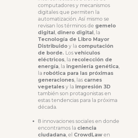
computadores y mecanismos
digitales que permiten la
automatización. Así mismo se
revisan los términos de
gemelo
digital
,
dinero digital
, la
Tecnología de Libro Mayor
Distribuido
y la
computación
de borde.
Los
vehículos
eléctricos
, la
recolección de
energía
, la
ingeniería genética
,
la
robótica para las próximas
generaciones
, las
carnes
vegetales
y la
impresión 3D
también son protagonistas en
estas tendencias para la próxima
década.
8 innovaciones sociales en donde
encontramos la
ciencia
ciudadana
, el
CrowdLaw
en