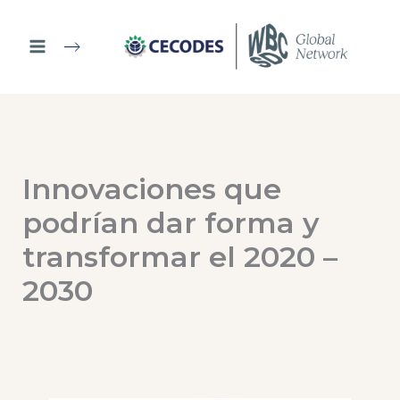
Ir
al
contenido
Innovaciones que
podrían dar forma y
transformar el 2020 –
2030