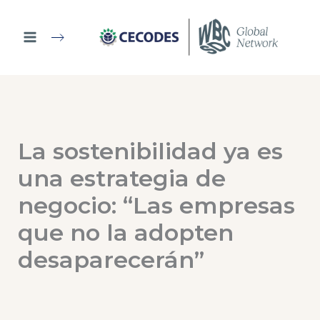
Ir
al
contenido
La sostenibilidad ya es
una estrategia de
negocio: “Las empresas
que no la adopten
desaparecerán”