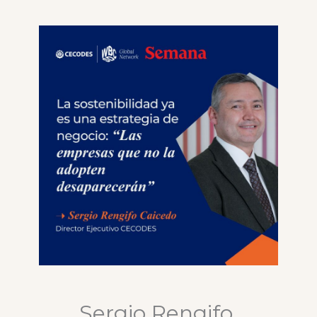
Sergio Rengifo,