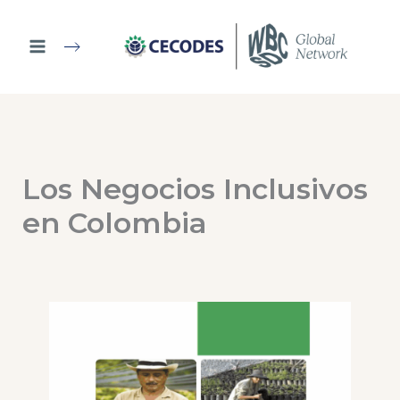
Ir
al
contenido
Los Negocios Inclusivos
en Colombia