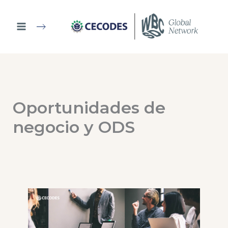
Ir
al
contenido
Oportunidades de
negocio y ODS