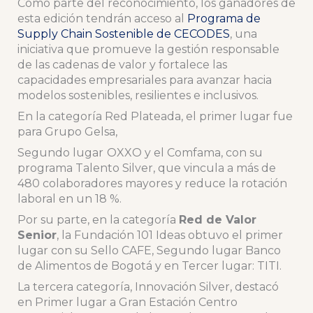
Como parte del reconocimiento, los ganadores de
esta edición tendrán acceso al
Programa de
Supply Chain Sostenible de CECODES
, una
iniciativa que promueve la gestión responsable
de las cadenas de valor y fortalece las
capacidades empresariales para avanzar hacia
modelos sostenibles, resilientes e inclusivos.
En la categoría Red Plateada, el primer lugar fue
para Grupo Gelsa,
Segundo lugar
OXXO y el Comfama, con su
programa Talento Silver, que vincula a más de
480 colaboradores mayores y reduce la rotación
laboral en un 18 %.
Por su parte, en la categoría
Red de Valor
Senior
, la Fundación 101 Ideas obtuvo el primer
lugar con su Sello CAFE, Segundo lugar Banco
de Alimentos de Bogotá y en Tercer lugar: TITI.
La tercera categoría, Innovación Silver, destacó
en Primer lugar a Gran Estación Centro