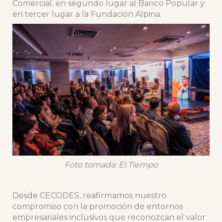
Comercial, en segundo lugar al Banco Popular y
en tercer lugar a la Fundación Alpina.
Foto tomada: El Tiempo
Desde CECODES, reafirmamos nuestro
compromiso con la promoción de entornos
empresariales inclusivos que reconozcan el valor