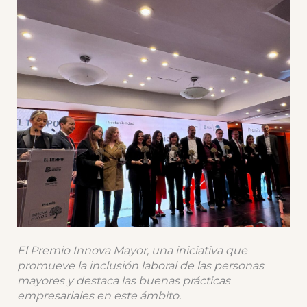
El Premio Innova Mayor, una iniciativa que
promueve la inclusión laboral de las personas
mayores y destaca las buenas prácticas
empresariales en este ámbito.