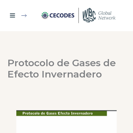
Ir
al
contenido
Protocolo de Gases de
Efecto Invernadero