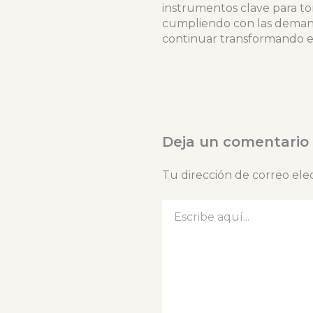
instrumentos clave para tom
cumpliendo con las demand
continuar transformando e
Deja un comentario
Tu dirección de correo ele
Escribe
aquí...