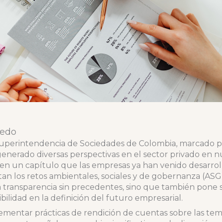
cedo
Superintendencia de Sociedades de Colombia, marcado po
a generado diversas perspectivas en el sector privado en n
 en un capítulo que las empresas ya han venido desarro
an los retos ambientales, sociales y de gobernanza (ASG)
a transparencia sin precedentes, sino que también pone 
bilidad en la definición del futuro empresarial.
entar prácticas de rendición de cuentas sobre las temá