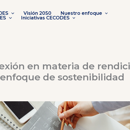
DES
Visión 2050
Nuestro enfoque
DES
Iniciativas CECODES
lexión en materia de rendic
 enfoque de sostenibilidad