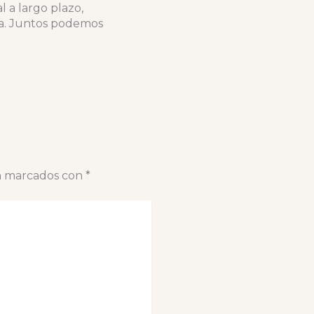
 a largo plazo,
ia. Juntos podemos
án marcados con
*