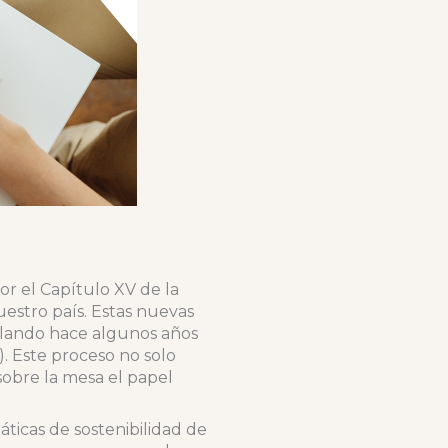
r el Capítulo XV de la
uestro país. Estas nuevas
llando hace algunos años
. Este proceso no solo
sobre la mesa el papel
ticas de sostenibilidad de