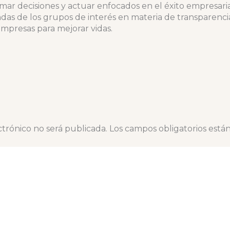
ar decisiones y actuar enfocados en el éxito empresarial
as de los grupos de interés en materia de transparenc
mpresas para mejorar vidas.
ctrónico no será publicada.
Los campos obligatorios est