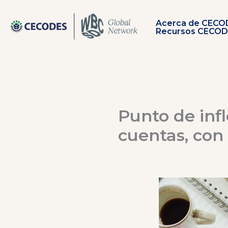
Ir
al
Acerca de CECO
contenido
Recursos CECO
Punto de inf
cuentas, con