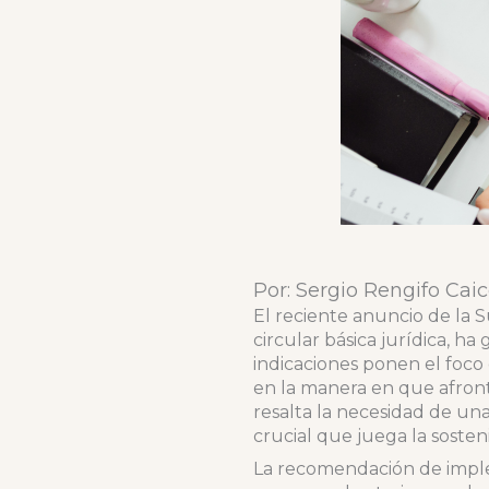
Por: Sergio Rengifo Cai
El reciente anuncio de la 
circular básica jurídica, h
indicaciones ponen el foco
en la manera en que afront
resalta la necesidad de un
crucial que juega la sosteni
La recomendación de implem