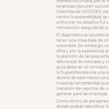
manera voluntaria, por el 
empresas ejecuten sus com
Colombia de CECODES, este
centro la sostenibilidad, s
enfrentar los desafíos futu
reinvención, asegurando su 
El diagnóstico propuesto p
tener una línea base de c
sostenible. Sin embargo, c
años y por la experiencia 
la atención de las pequeña
diferencial de mercado y c
guía debe ser el concepto d
la Superintendencia una opo
dentro de este marco conce
nuestras herramientas que
transición de reportar de 
generar para las empresas
Como centro de pensamient
donde podrán identificar lí