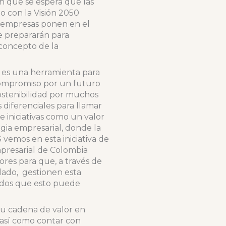
en que se espera que las
 con la Visión 2050
s empresas ponen en el
se prepararán para
 concepto de la
, es una herramienta para
compromiso por un futuro
ostenibilidad por muchos
diferenciales para llamar
 iniciativas como un valor
gia empresarial, donde la
vemos en esta iniciativa de
mpresarial de Colombia
res para que, a través de
lado, gestionen esta
gados que esto puede
su cadena de valor en
, así como contar con