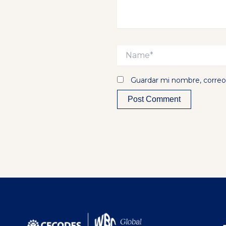
Name*
Guardar mi nombre, correo 
Alternative: