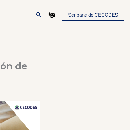
Buscar
Ser parte de CECODES
ión de