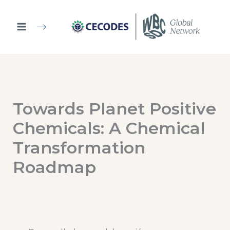
Ir
al
contenido
Towards Planet Positive
Chemicals: A Chemical
Transformation
Roadmap