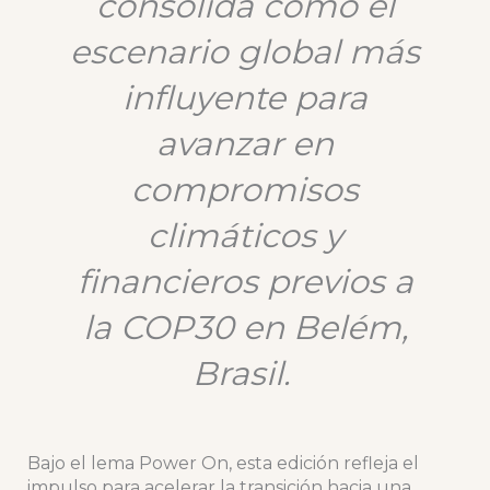
consolida como el
escenario global más
influyente para
avanzar en
compromisos
climáticos y
financieros previos a
la COP30 en Belém,
Brasil.
Bajo el lema Power On, esta edición refleja el
impulso para acelerar la transición hacia una