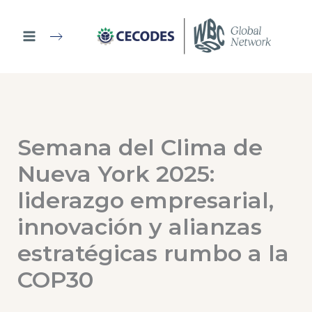
Ir
al
contenido
Semana del Clima de
Nueva York 2025:
liderazgo empresarial,
innovación y alianzas
estratégicas rumbo a la
COP30