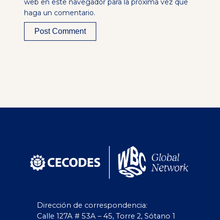
web en este navegador para la próxima vez que
haga un comentario.
Alternative:
Dirección de correspondencia:
Calle 127A # 53A – 45, Torre 2, Sótano 1