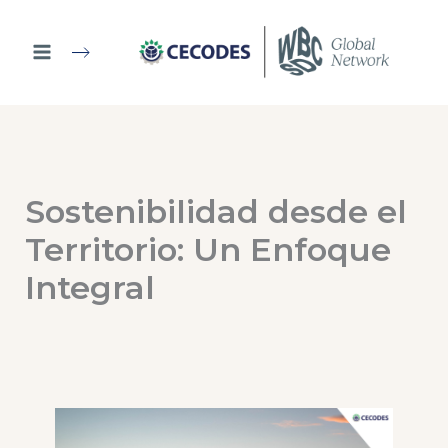
Ir
al
contenido
Sostenibilidad desde el
Territorio: Un Enfoque
Integral