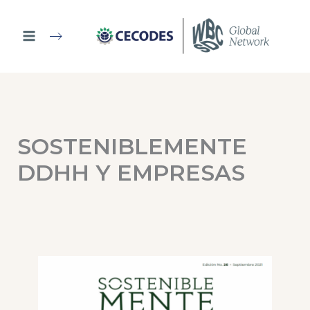
Ir
al
contenido
SOSTENIBLEMENTE
DDHH Y EMPRESAS