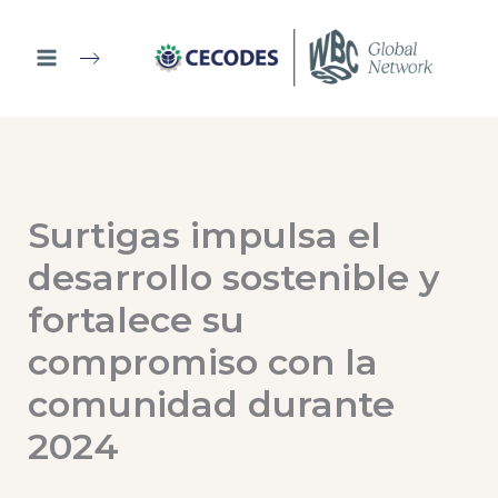
Ir
al
contenido
Surtigas impulsa el
desarrollo sostenible y
fortalece su
compromiso con la
comunidad durante
2024