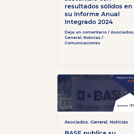
resultados sólidos en
su Informe Anual
Integrado 2024
Deja un comentario
/
Asociados
,
General
,
Noticias
/
Comunicaciones
,
,
Asociados
General
Noticias
BASF publica su