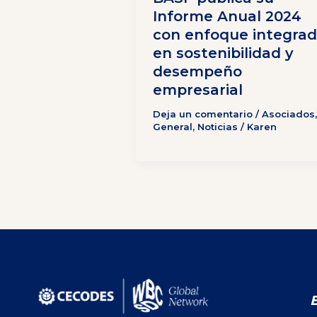
Informe Anual 2024
con enfoque integra
en sostenibilidad y
desempeño
empresarial
Deja un comentario
/
Asociados
,
General
,
Noticias
/
Karen