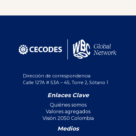
Dirección de correspondencia:
Calle 127A # 53A – 45, Torre 2, Sótano 1
Enlaces Clave
Quiénes somos
Valores agregados
Visión 2050 Colombia
Medios