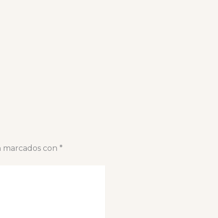
án marcados con
*