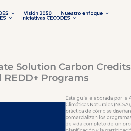
DES
Visión 2050
Nuestro enfoque
DES
Iniciativas CECODES
ate Solution Carbon Credits
al REDD+ Programs
Esta guía, elaborada por la 
Climáticas Naturales (NCSA),
práctica de cómo se diseña
comercializan los programas
de vida completo de un pro
planificación y la participac