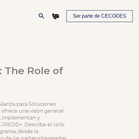
Buscar
Ser parte de CECODES
: The Role of
Alianza para Soluciones
 ofrece una visión general
n, implementan y
 JREDD+. Describe el ciclo
grama, desde la
ión de las partes interesadas