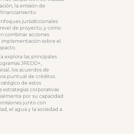
cación, la emisión de
 financiamiento.
nfoques jurisdiccionales
ivel de proyecto, y cómo
en combinar acciones
la implementación sobre el
mpacto.
ía explora las principales
 programas JREDD+,
icial, los acuerdos de
ra puntual de créditos.
tratégico de estos
 estrategias corporativas
cialmente por su capacidad
emisiones junto con
dad, el agua y la sociedad a