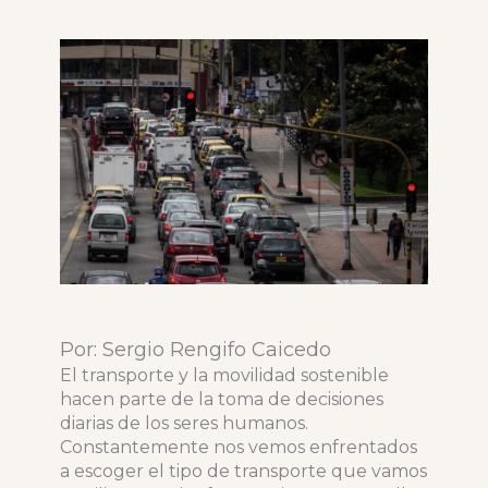
Por: Sergio Rengifo Caicedo
El transporte y la movilidad sostenible
hacen parte de la toma de decisiones
diarias de los seres humanos.
Constantemente nos vemos enfrentados
a escoger el tipo de transporte que vamos