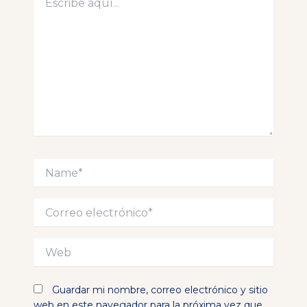
aquí...
Name*
Correo
electrónico*
Web
Guardar mi nombre, correo electrónico y sitio
web en este navegador para la próxima vez que