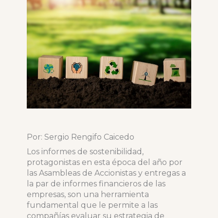
Por: Sergio Rengifo Caicedo
Los informes de sostenibilidad,
protagonistas en esta época del año por
las Asambleas de Accionistas y entregas a
la par de informes financieros de las
empresas, son una herramienta
fundamental que le permite a las
compañías evaluar su estrategia de