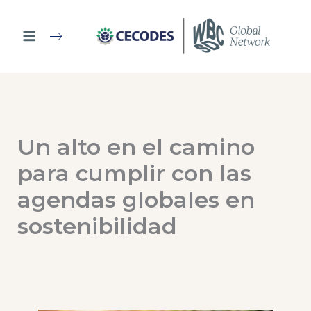
Ir
al
contenido
Un alto en el camino
para cumplir con las
agendas globales en
sostenibilidad