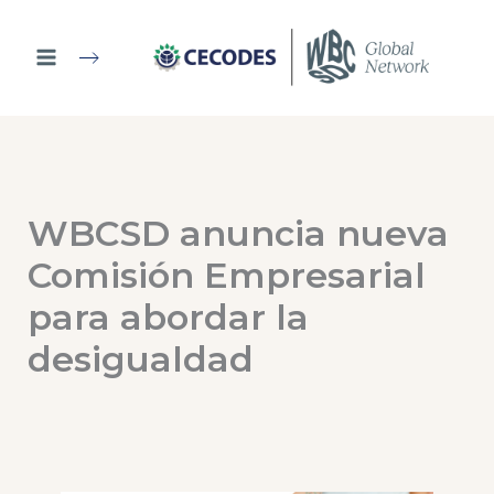
Ir
al
contenido
WBCSD anuncia nueva
Comisión Empresarial
para abordar la
desigualdad