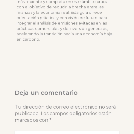
más reciente y completa en este ámbito crucial,
con el objetivo de reducir la brecha entre las
finanzas y la economía real. Esta guía ofrece
orientación práctica y con visión de futuro para
integrar el análisis de emisiones evitadas en las
prácticas comerciales y de inversión generales,
acelerando la transición hacia una economía baja
en carbono.
Deja un comentario
Tu dirección de correo electrónico no será
publicada.
Los campos obligatorios están
marcados con
*
Escribe