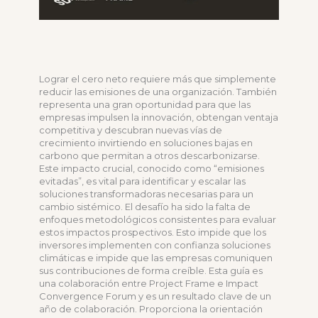
Lograr el cero neto requiere más que simplemente
reducir las emisiones de una organización. También
representa una gran oportunidad para que las
empresas impulsen la innovación, obtengan ventaja
competitiva y descubran nuevas vías de
crecimiento invirtiendo en soluciones bajas en
carbono que permitan a otros descarbonizarse.
Este impacto crucial, conocido como “emisiones
evitadas”, es vital para identificar y escalar las
soluciones transformadoras necesarias para un
cambio sistémico. El desafío ha sido la falta de
enfoques metodológicos consistentes para evaluar
estos impactos prospectivos. Esto impide que los
inversores implementen con confianza soluciones
climáticas e impide que las empresas comuniquen
sus contribuciones de forma creíble. Esta guía es
una colaboración entre Project Frame e Impact
Convergence Forum y es un resultado clave de un
año de colaboración. Proporciona la orientación