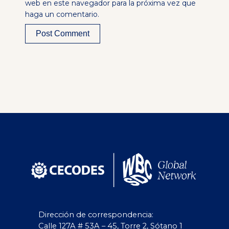
web en este navegador para la próxima vez que
haga un comentario.
Alternative:
Dirección de correspondencia:
Calle 127A # 53A – 45, Torre 2, Sótano 1