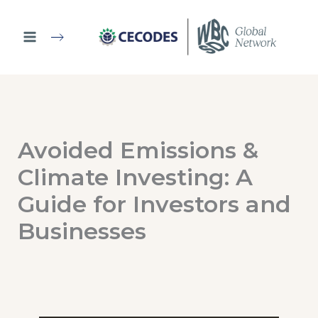
Ir
al
contenido
Avoided Emissions &
Climate Investing: A
Guide for Investors and
Businesses