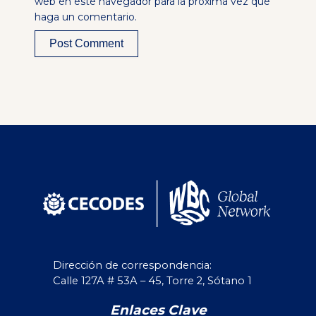
web en este navegador para la próxima vez que
haga un comentario.
Alternative:
Dirección de correspondencia:
Calle 127A # 53A – 45, Torre 2, Sótano 1
Enlaces Clave