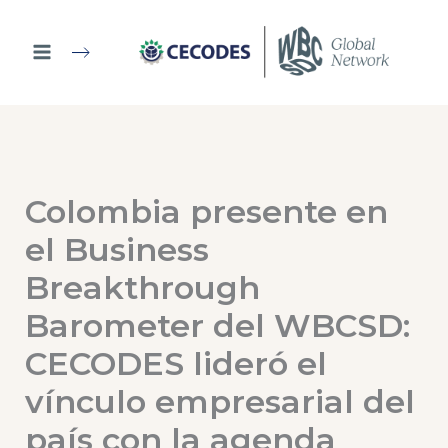
Ir
al
contenido
Colombia presente en
el Business
Breakthrough
Barometer del WBCSD:
CECODES lideró el
vínculo empresarial del
país con la agenda